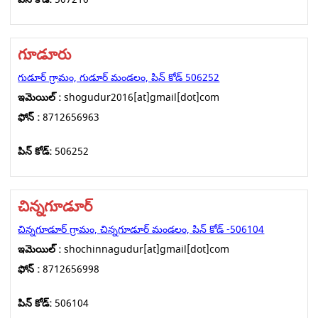
గూడూరు
గుడూర్ గ్రామం, గుడూర్ మండలం, పిన్ కోడ్ 506252
ఇమెయిల్ :
shogudur2016[at]gmail[dot]com
ఫోన్ :
8712656963
పిన్ కోడ్:
506252
చిన్నగూడూర్
చిన్నగూడూర్ గ్రామం, చిన్నగూడూర్ మండలం, పిన్ కోడ్ -506104
ఇమెయిల్ :
shochinnagudur[at]gmail[dot]com
ఫోన్ :
8712656998
పిన్ కోడ్:
506104