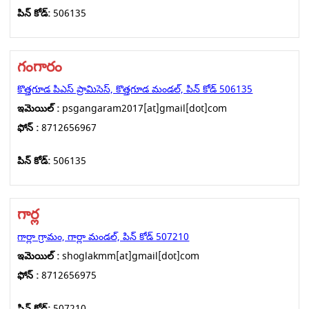
పిన్ కోడ్:
506135
గంగారం
కొత్తగూడ పిఎస్ ప్రామిసెస్, కొత్తగూడ మండల్, పిన్ కోడ్ 506135
ఇమెయిల్ :
psgangaram2017[at]gmail[dot]com
ఫోన్ :
8712656967
పిన్ కోడ్:
506135
గార్ల
గార్లా గ్రామం, గార్లా మండల్, పిన్ కోడ్ 507210
ఇమెయిల్ :
shoglakmm[at]gmail[dot]com
ఫోన్ :
8712656975
పిన్ కోడ్:
507210