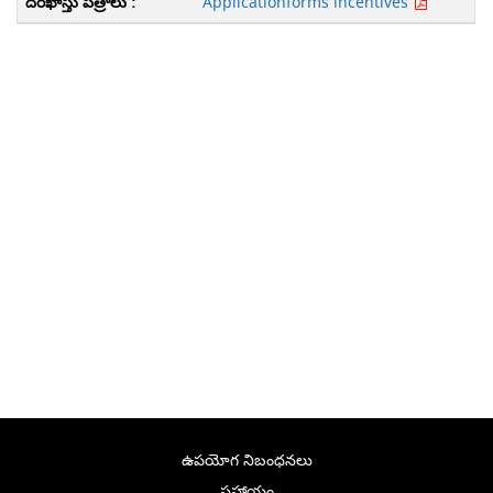
Applicationforms incentives
ఉపయోగ నిబంధనలు
సహాయం